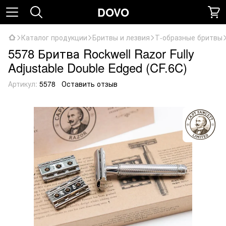
DOVO
Каталог продукции
Бритвы и лезвия
Т-образные бритвы
5578 Бритва Rockwell Razor Fully
Adjustable Double Edged (CF.6C)
Артикул:
5578
Оставить отзыв