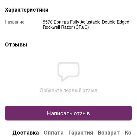
Характеристики
Название
5578 Бритва Fully Adjustable Double Edged
Rockwell Razor (CF.6C)
Отзывы
Добавьте первый отзыв
Написать отзыв
Доставка
Оплата
Гарантия
Возврат
Кон