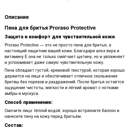
Описание
Пена для бритья Proraso Protective
Защита и комфорт для чувствительной кожи
Proraso Protective — это не просто пена для бритья, а
настоящий защитник вашей кожи. Благодаря алоэ вера и
витамину E она не только смягчает щетину, но и увлажняет
и успокаивает даже самую чувствительную кожу.
Пена обладает густой, кремовой текстурой, которая хорошо
держится на лице и обеспечивает отличное скольжение
бритвы без порезов и раздражений. После бритья остаётся
ощущение чистоты, мягкости и лёгкий аромат с нотками
амбры и мускуса.
Способ применения:
Смочите лицо тёплой водой, хорошо встряхните баллон и
нанесите пену на кожу перед бритьём.
Состав: