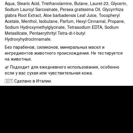
Aqua, Stearic Acid, Triethanolamine, Butane, Lauret-23, Glycerin,
Sodium Lauroyl Sarcosinate, Persea gratissima Oil, Glycyrrhiza
glabra Root Extract, Aloe barbadensis Leaf Juice, Tocopheryl
Acetate, Menthol, Isobutane, Parfum, Hexyl Cinnamal, Propane,
Sodium Hydroxymethylglycinate, Tetrasodium EDTA, Sodium
Metasilicate, Pentaerythrityl Tetra-di-t-butyl
Hydroxyhydrocinnamate.
Без парабенов, силиконов, минеральных масел и
ингредиентов животного происхождения. Не тестируется
на животных.
🌿 Подходит для ежедневного использования, особенно
если у вас сухая или чувствительная кожа.
🇮🇹 Сделано в Италии.