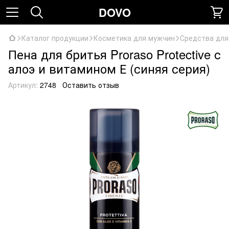
DOVO
Каталог продукции
Косметика для мужчин
Средства для
Пена для бритья Proraso Protective с
алоэ и витамином Е (синяя серия)
Артикул:
2748
Оставить отзыв