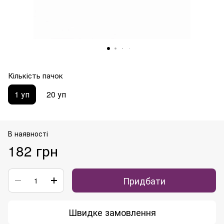
Кількість пачок
1 уп
20 уп
В наявності
182 грн
Придбати
Швидке замовлення