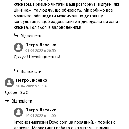
клієнтом. Приємно читати Ваші розгорнуті відгуки, які
цінні нам, та людям, що обирають. Ми робимо все
можливе, аби надати максимально детальну
консультацію щоб задовільнити індивідуальний запит
клієнта. Голіться із задоволенням!
Відповісти
Петро Лисенко
01.06.2022 в 20:50
Дякую! Нехай щастить!
Відповісти
Петро Лисенко
16.04.2022 в 10:34
Добре. 5 з 5.
Відповісти
Петро Лисенко
16.04.2022 в 11:00
Інтернет-магазин Dovo com.ua порядний, - повністю
довіряю. Маркетинг і робота с клієнтом, - відмінні.