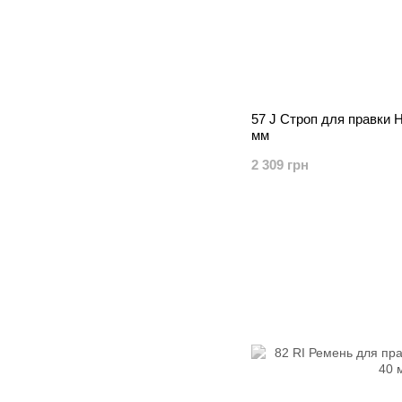
57 J Строп для правки
мм
2 309 грн