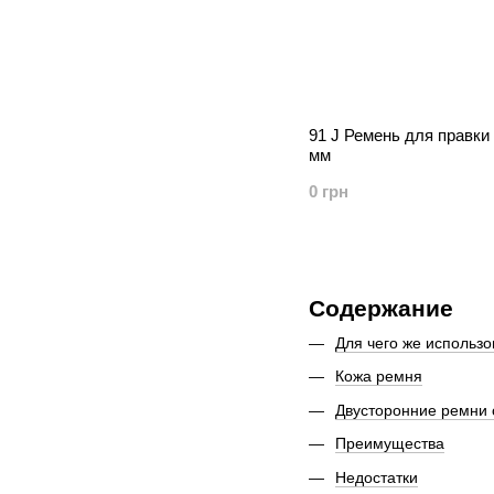
91 J Ремень для правк
мм
0 грн
Содержание
Для чего же использо
Кожа ремня
Двусторонние ремни 
Преимущества
Недостатки