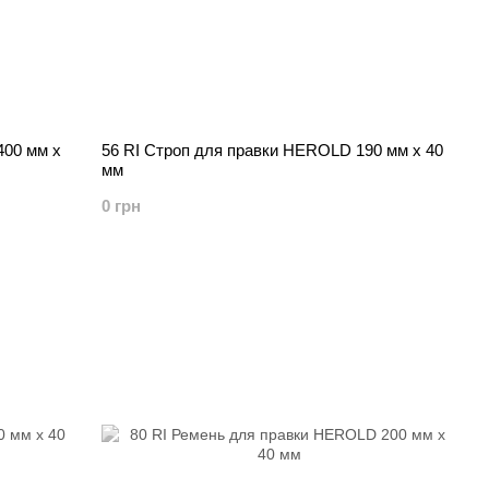
400 мм х
56 RI Строп для правки HEROLD 190 мм х 40
мм
0 грн