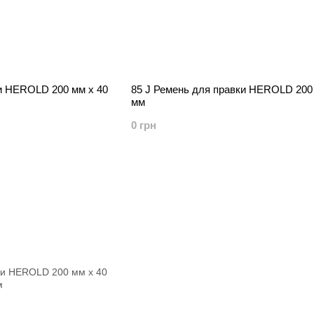
ки HEROLD 200 мм х 40
85 J Ремень для правки HEROLD 200 
мм
0 грн