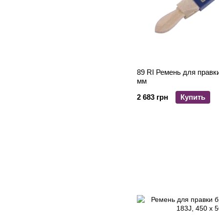
89 RI Ремень для прав
мм
2 683 грн
Купить