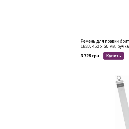
Ремень для правки брит
183J, 450 x 50 мм, ручка
3 728 грн
Купить