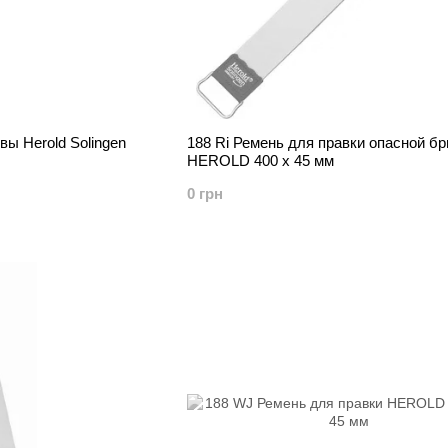
вы Herold Solingen
188 Ri Ремень для правки опасной б
HEROLD 400 х 45 мм
0 грн