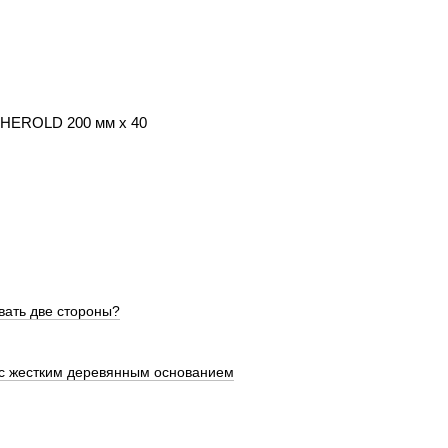
и HEROLD 200 мм х 40
вать две стороны?
с жестким деревянным основанием