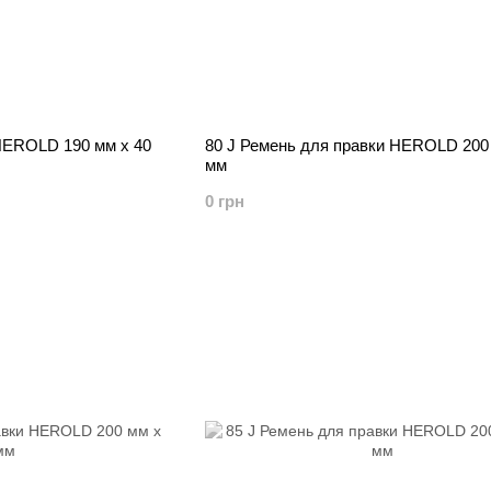
 HEROLD 190 мм х 40
80 J Ремень для правки HEROLD 200 
мм
0 грн