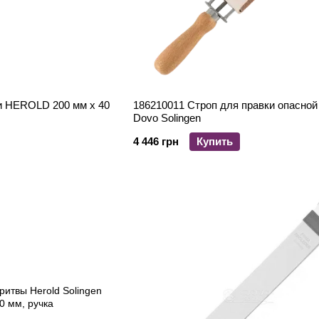
ки HEROLD 200 мм х 40
186210011 Строп для правки опасной
Dovo Solingen
4 446 грн
Купить