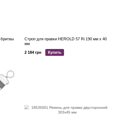
 бритвы
Строп для правки HEROLD 57 Ri 190 мм х 40
мм
2 184 грн
Купить