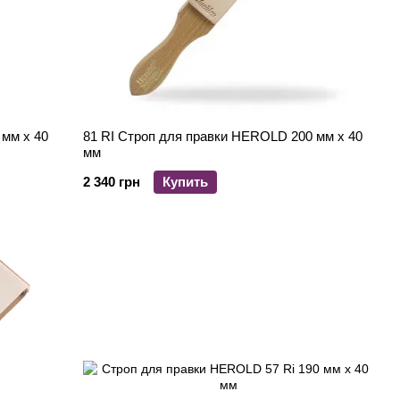
мм х 40
81 RI Строп для правки HEROLD 200 мм х 40
мм
2 340 грн
Купить