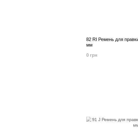
82 RI Ремень для прав
мм
0 грн