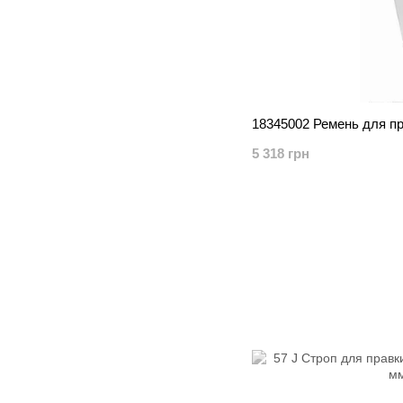
18345002 Ремень для п
5 318 грн