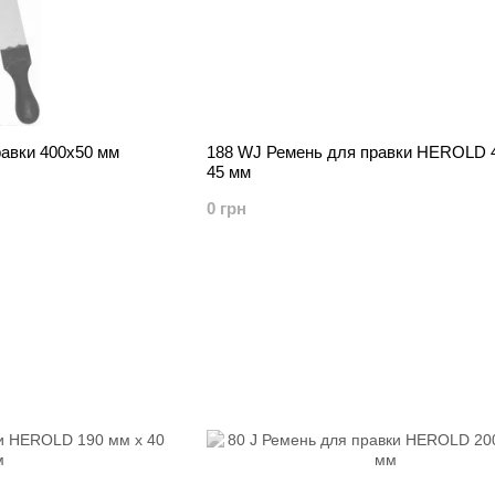
равки 400х50 мм
188 WJ Ремень для правки HEROLD 
45 мм
0 грн