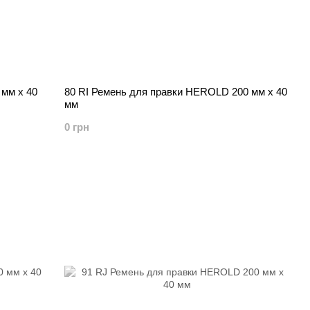
мм х 40
80 RI Ремень для правки HEROLD 200 мм х 40
мм
0 грн