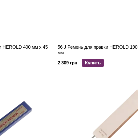
ки HEROLD 400 мм х 45
56 J Ремень для правки HEROLD 190 
мм
2 309 грн
Купить