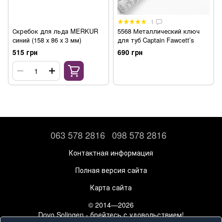
1
Скребок для льда MERKUR
5568 Металлический ключ
синий (158 х 86 х 3 мм)
для туб Captain Fawcett’s
515 грн
690 грн
063 578 2816
098 578 2816
Контактная информация
Полная версия сайта
Карта сайта
© 2014—2026
Dovo Solingen - брейтесь с удовольствием!