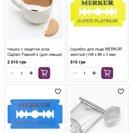
Чашка с защитой усов
Скребок для льда MERKUR
Captain Fawcett’s (для левши)
желтый (158 х 86 х 3 мм)
2 010 грн
515 грн