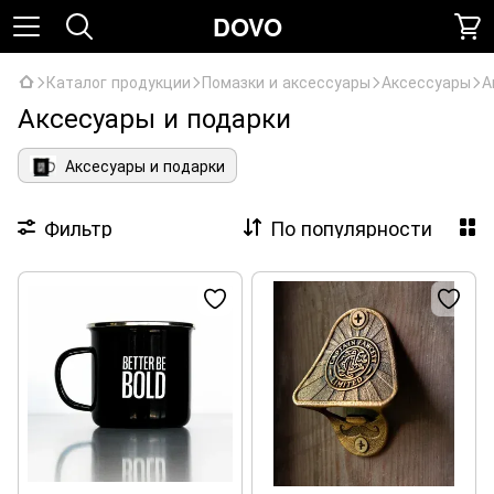
DOVO
Каталог продукции
Помазки и аксессуары
Аксессуары
А
Аксесуары и подарки
Аксесуары и подарки
Фильтр
По популярности