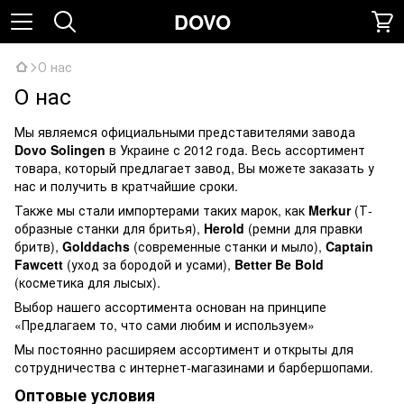
DOVO
О нас
О нас
Мы являемся официальными представителями завода
Dovo Solingen
в Украине с 2012 года. Весь ассортимент
товара, который предлагает завод, Вы можете заказать у
нас и получить в кратчайшие сроки.
Также мы стали импортерами таких марок, как
Merkur
(Т-
образные станки для бритья),
Herold
(ремни для правки
бритв),
Golddachs
(современные станки и мыло),
Captain
Fawcett
(уход за бородой и усами),
Better Be Bold
(косметика для лысых).
Выбор нашего ассортимента основан на принципе
«Предлагаем то, что сами любим и используем»
Мы постоянно расширяем ассортимент и открыты для
сотрудничества с интернет-магазинами и барбершопами.
Оптовые условия