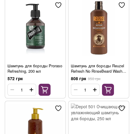
Шампунь для бороды Proraso
Шампунь для бороды Reuzel
Refreshing, 200 мл
Refresh No RinseBeard Wash,
200мл
572 грн
808 грн
950 грн