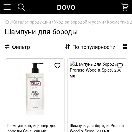
DOVO
Каталог продукции
Уход за бородой и усами
Косметика 
Шампуни для бороды
Фильтр
По популярности
Шампунь-кондиционер для
Шампунь для бороды Proraso
бороды Cella, 200 мл
Wood & Spice, 200 мл