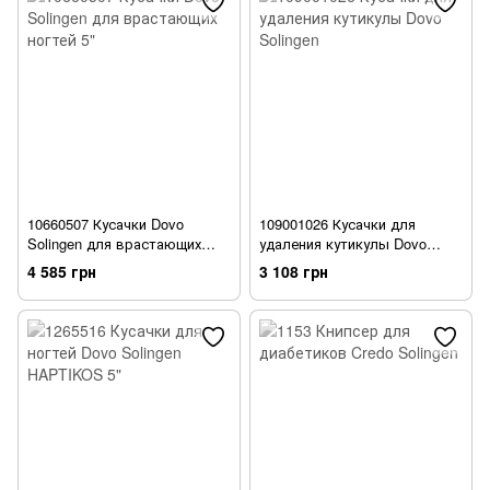
10660507 Кусачки Dovo
109001026 Кусачки для
Solingen для врастающих
удаления кутикулы Dovo
ногтей 5"
Solingen
4 585 грн
3 108 грн