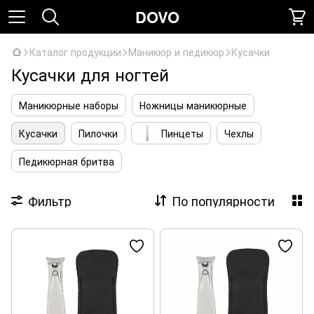
DOVO
Каталог продукции
Маникюр и педикюр
Кусачки
Кусачки для ногтей
Маникюрные наборы
Ножницы маникюрные
Кусачки
Пилочки
Пинцеты
Чехлы
Педикюрная бритва
Фильтр
По популярности