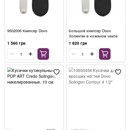
9502006 Книпсер Dovo
Большой книпсер Dovo
Золинген в кожаном чехле
1 560 грн
1 820 грн