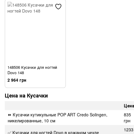
148506 Кусачки для ногтей
Dovo 148
2 964 грн
Цена на Кусачки
Цена
⏩ Кусачки кутикульные POP ART Credo Solingen,
835
никелированные, 10 см
грн
1233
✅ Кусачки для ногтей Dovo в кожаном чехле