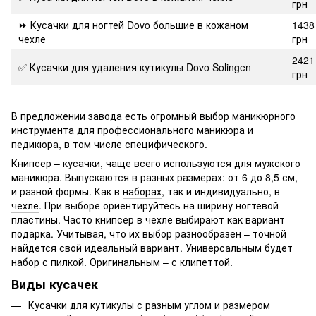
грн
⏩ Кусачки для ногтей Dovo большие в кожаном
1438
чехле
грн
2421
✅ Кусачки для удаления кутикулы Dovo Solingen
грн
В предложении завода есть огромный выбор маникюрного
инструмента для профессионального маникюра и
педикюра, в том числе специфического.
Книпсер – кусачки, чаще всего используются для мужского
маникюра. Выпускаются в разных размерах: от 6 до 8,5 см,
и разной формы. Как в
наборах
, так и индивидуально, в
чехле
. При выборе ориентируйтесь на ширину ногтевой
пластины. Часто книпсер в чехле выбирают как вариант
подарка. Учитывая, что их выбор разнообразен – точной
найдется свой идеальный вариант. Универсальным будет
набор с
пилкой
. Оригинальным – с клипеттой.
Виды кусачек
Кусачки для кутикулы с разным углом и размером