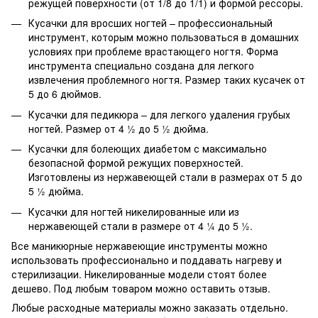
режущей поверхности (от 1/8 до 1/1) и формой рессоры.
Кусачки для вросших ногтей – профессиональный
инструмент, которым можно пользоваться в домашних
условиях при проблеме врастающего ногтя. Форма
инструмента специально создана для легкого
извлечения проблемного ногтя. Размер таких кусачек от
5 до 6 дюймов.
Кусачки для педикюра – для легкого удаления грубых
ногтей. Размер от 4 ½ до 5 ½ дюйма.
Кусачки для болеющих диабетом с максимально
безопасной формой режущих поверхностей.
Изготовлены из нержавеющей стали в размерах от 5 до
5 ½ дюйма.
Кусачки для ногтей никелированные или из
нержавеющей стали в размере от 4 ¼ до 5 ½.
Все маникюрные нержавеющие инструменты можно
использовать профессионально и поддавать нагреву и
стерилизации. Никелированные модели стоят более
дешево. Под любым товаром можно оставить отзыв.
Любые расходные материалы можно заказать отдельно.