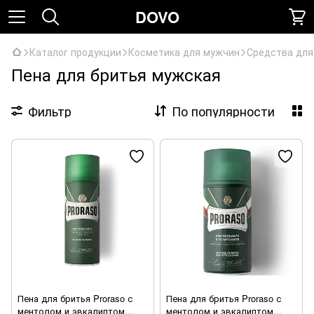
DOVO
Каталог продукции
Косметика для мужчин
Средства для
Пена для бритья мужская
Фильтр
По популярности
Пена для бритья Proraso с
Пена для бритья Proraso с
ментолом и эвкалиптом
ментолом и эвкалиптом