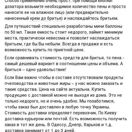
Способ применения очень прост: при помощи кнопки-
дозатора возьмите необходимое количество пены и просто
нанесите ее на влажное лицо (или предварительно
нанесенный
крем до бритья
) и наслаждайтесь бритьем.
Для путешествий специально разработаны мини баллоны
по 50 мл. Такая емкость стоит недорого, займет минимум
места, практически невесома и позволит наслаждаться
бритьем, где бы Вы небыли. Всегда в продаже и есть
возможность купить по приятной цене.
Если сравнивать стоимость средств для бритья, то пена -
самый дешевый вариант в соотношении цены и объема. А
бриться – одно удовольствие!
Если Вам важно чтобы в составе отсутствовали продукты
пчеловодства и животные жиры – у нас можно заказать и
такие средства. Цена на сайте актуальна. Купить
продукцию с доставкой можно не выходя из дома. Это не
только недорого, но и очень удобно. Мы позаботимся,
чтобы заказ был доставлен в любую точку Украины.
Стоимость доставки определяет перевозчик. По Киеву
доставка курьером или почтой. Есть возможность получить
заказ в тот же день. В Одессу, Днепр, Харьков и т.д.
доставка занимает от 1 до 3 дней.