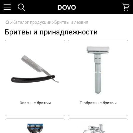
DOVO
Каталог продукции
Бритвы и лезвия
Бритвы и принадлежности
Опасные бритвы
Т-образные бритвы