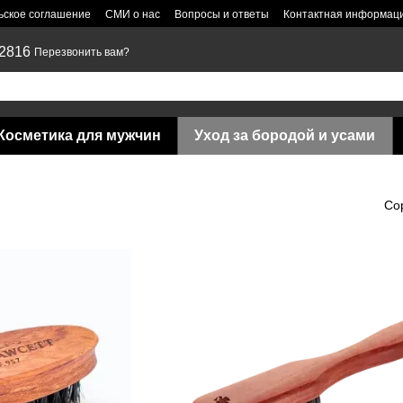
ьское соглашение
СМИ о нас
Вопросы и ответы
Контактная информац
 2816
Перезвонить вам?
Косметика для мужчин
Уход за бородой и усами
Со