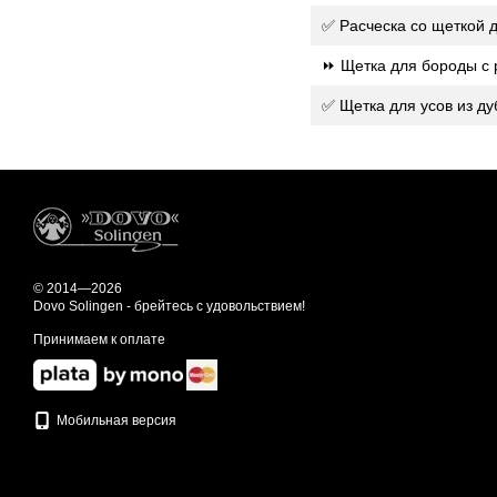
✅ Расческа со щеткой 
⏩ Щетка для бороды с р
✅ Щетка для усов из ду
© 2014—2026
Dovo Solingen - брейтесь с удовольствием!
Принимаем к оплате
Мобильная версия