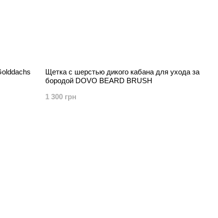
Golddachs
Щетка с шерстью дикого кабана для ухода за
бородой DOVO BEARD BRUSH
1 300 грн