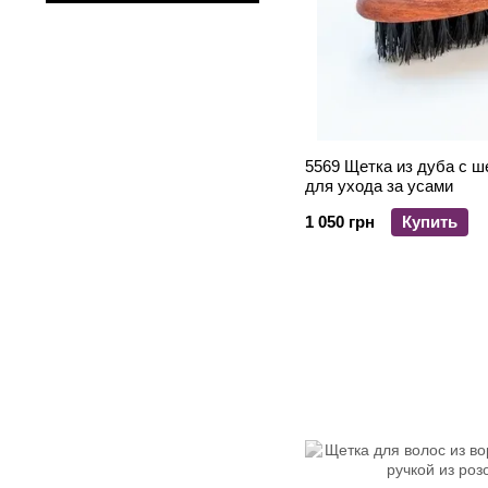
5569 Щетка из дуба с ш
для ухода за усами
1 050 грн
Купить