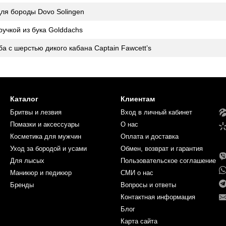
для бороды Dovo Solingen
учкой из бука Golddachs
ба с шерстью дикого кабана Captain Fawcett’s
Каталог
Клиентам
Бритвы и лезвия
Вход в личный кабинет
Помазки и аксессуары
О нас
Косметика для мужчин
Оплата и доставка
Уход за бородой и усами
Обмен, возврат и гарантия
Для лысых
Пользовательское соглашение
Маникюр и педикюр
СМИ о нас
Бренды
Вопросы и ответы
Контактная информация
Блог
Карта сайта