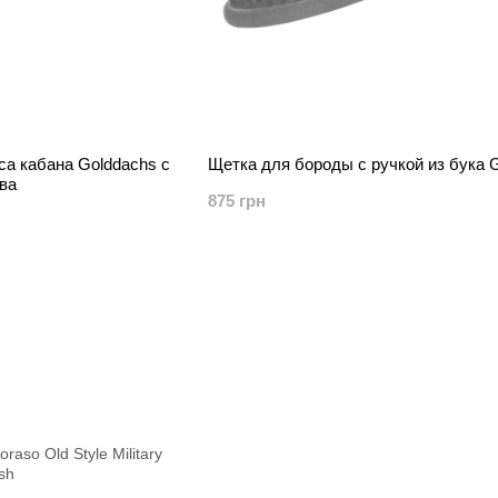
са кабана Golddachs с
Щетка для бороды с ручкой из бука 
ева
875 грн