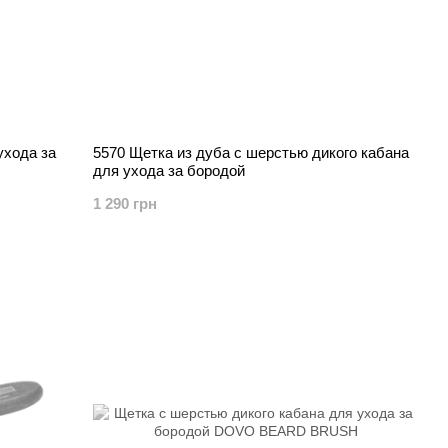
ухода за
5570 Щетка из дуба с шерстью дикого кабана
для ухода за бородой
1 290 грн