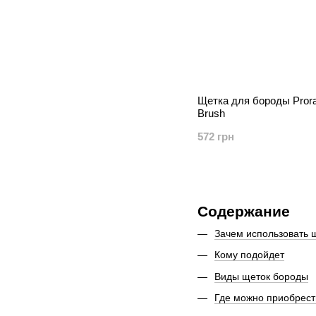
Щетка для бороды Proras
Brush
572 грн
Содержание
Зачем использовать 
Кому подойдет
Виды щеток бороды
Где можно приобрест