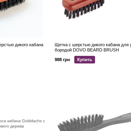
ерстью дикого кабана
Щетка с шерстью дикого кабана для 
бородой DOVO BEARD BRUSH
988 грн
Купить