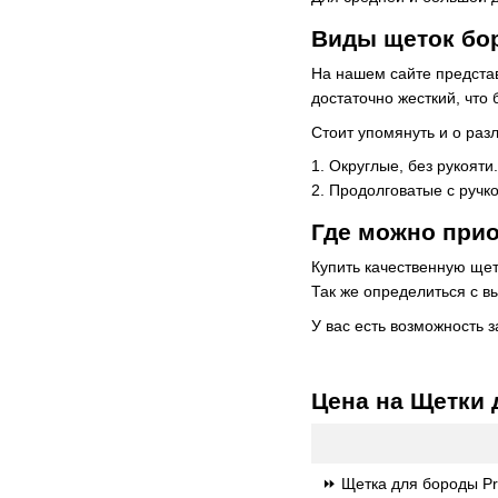
Виды щеток бо
На нашем сайте представ
достаточно жесткий, что
Стоит упомянуть и о раз
1. Округлые, без рукояти
2. Продолговатые с ручк
Где можно при
Купить качественную ще
Так же определиться с в
У вас есть возможность з
Цена на Щетки
⏩ Щетка для бороды Pror