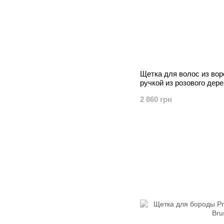
Щетка для волос из вор
ручкой из розового дер
2 860 грн