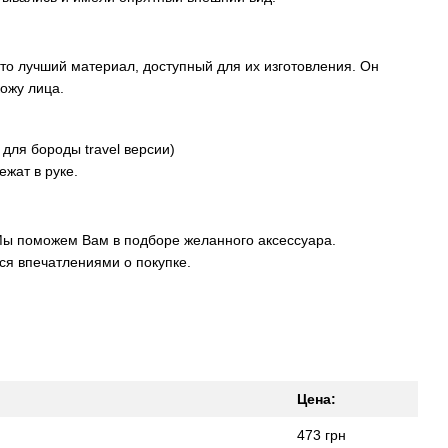
то лучший материал, доступный для их изготовления. Он
ю кожу лица.
для бороды travel версии)
ежат в руке.
Мы поможем Вам в подборе желанного аксессуара.
ся впечатлениями о покупке.
Цена:
473 грн