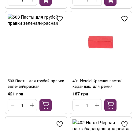
503 Пасты для грубой правки
401 Herold Красная паста/
зеленая/красная
карандаш для ремня
421 грн
187 грн