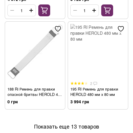
2
188 Ri Ремень для правки
195 RI Ремень для правки
опасной бритвы HEROLD 400
HEROLD 480 мм х 80 мм
х 45 мм
0 грн
3 994 грн
Показать еще 13 товаров