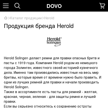
DOVO
Каталог продукции
Herold
Продукция бренда Herold
Herold Solingen делает ремни для правки опасных бритв и
пасты с 1919 года. Компания Herold родом из немецкого
города Золинген, известного своей историей кузнечного
дела. Именно там производились известные на весь мир
бритвы, которые время от времени нужно было править. И
одни из лучших ремней для правки и начали производить
Herold Solingen.
Также в ассортименте есть пасты для ремней - желтая,
красная, черная, зеленая - для защиты ремня и лучшей
правки.
Если вы серьезно относитесь к сохранению остроты