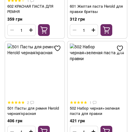
1
602 КРАСНАЯ ПАСТА ДЛЯ
601 Желтая паста Herold для
РЕМНЯ
правки бритвы
359 грн
312 грн
2
1
501 Пасты для ремня Herold
502 Набор черная+зеленая
черная/красная
паста для правки
406 грн
421 грн