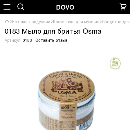
DOVO
Каталог продукции
Косметика для мужчин
Средства для
0183 Мыло для бритья Osma
Артикул:
0183
Оставить отзыв