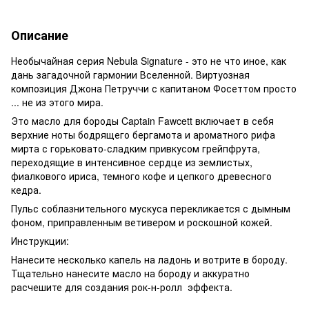
Описание
Необычайная серия Nebula Signature - это не что иное, как
дань загадочной гармонии Вселенной. Виртуозная
композиция Джона Петруччи с капитаном Фосеттом просто
... не из этого мира.
Это масло для бороды Captain Fawcett включает в себя
верхние ноты бодрящего бергамота и ароматного рифа
мирта с горьковато-сладким привкусом грейпфрута,
переходящие в интенсивное сердце из землистых,
фиалкового ириса, темного кофе и цепкого древесного
кедра.
Пульс соблазнительного мускуса перекликается с дымным
фоном, приправленным ветивером и роскошной кожей.
Инструкции:
Нанесите несколько капель на ладонь и вотрите в бороду.
Тщательно нанесите масло на бороду и аккуратно
расчешите для создания рок-н-ролл эффекта.