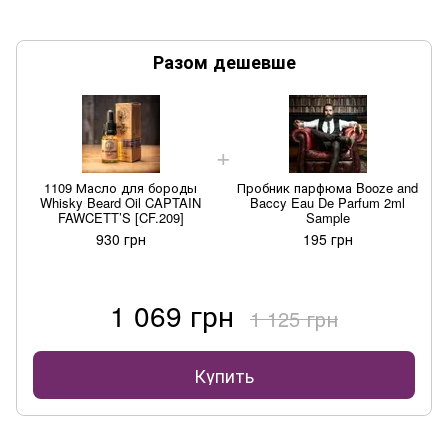
Разом дешевше
1109 Масло для бороды
Пробник парфюма Booze and
Whisky Beard Oil CAPTAIN
Baccy Eau De Parfum 2ml
FAWCETT’S [CF.209]
Sample
930 грн
195 грн
1 069 грн
1 125 грн
Купить