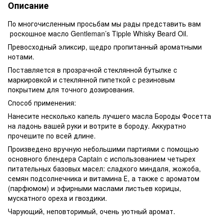
Описание
По многочисленным просьбам мы рады представить вам
роскошное масло Gentleman’s Tipple Whisky Beard Oil.
Превосходный эликсир, щедро пропитанный ароматными
нотами.
Поставляется в прозрачной стеклянной бутылке с
маркировкой и стеклянной пипеткой с резиновым
покрытием для точного дозирования.
Способ применения:
Нанесите несколько капель лучшего масла Бороды Фосетта
на ладонь вашей руки и вотрите в бороду. Аккуратно
прочешите по всей длине.
Произведено вручную небольшими партиями с помощью
основного блендера Captain с использованием четырех
питательных базовых масел: сладкого миндаля, жожоба,
семян подсолнечника и витамина Е, а также с ароматом
(парфюмом) и эфирными маслами листьев корицы,
мускатного ореха и гвоздики.
Чарующий, неповторимый, очень уютный аромат.