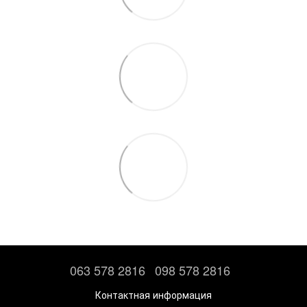
063 578 2816
098 578 2816
Контактная информация