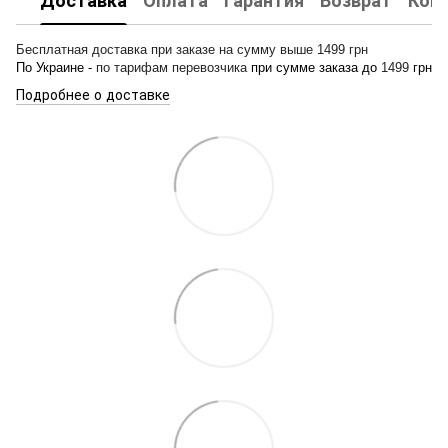
Доставка
Оплата
Гарантия
Возврат
Кон
Бесплатная доставка при заказе на сумму выше 1499 грн
По Украине -
по тарифам перевозчика
при сумме заказа до
1499
грн
Подробнее о доставке