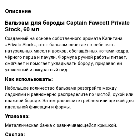
Описание
Бальзам для бороды Captain Fawcett Private
Stock, 60 мл
Созданный на основе собственного аромата Капитана
«Private Stock», этот бальзам сочетает в себе пять
натуральных масел и восков, обогащённых нотами кедра,
чёрного перца и пачули. Формула ручной работы питает,
смягчает и помогает укладывать бороду, придавая ей
ухоженный и аккуратный вид.
Как использовать:
Небольшое количество бальзама разогрейте между
ладонями и равномерно распределите по чистой, сухой или
влажной бороде. Затем расчешите гребнем или щеткой для
идеальной фиксации и формы.
Упаковка:
Металлическая банка с завинчивающейся крышкой.
Состав: