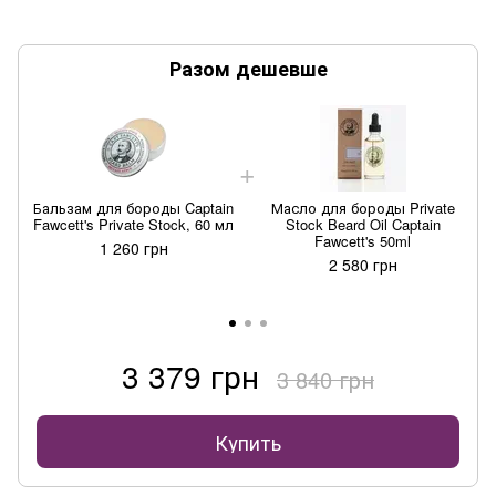
Разом дешевше
Бальзам для бороды Captain
Масло для бороды Private
Fawcett's Private Stock, 60 мл
Stock Beard Oil Captain
Fawcett's 50ml
1 260 грн
2 580 грн
3 379 грн
3 840 грн
Купить