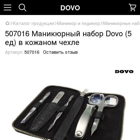
DOVO
Каталог продукции
Маникюр и педикюр
Маникюрные наб
507016 Маникюрный набор Dovo (5
ед) в кожаном чехле
Артикул:
507016
Оставить отзыв