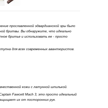
етение прославленной эдвардианской эры было
ной бритвы. Вы обнаружите, что идеально
ное бритье и использовать ее - просто
тупна для всех современных авантюристов.
ачественной кожи с латунной шпилькой.
ptain Fawcett Mach 3, это просто идеальный
ащищает их от посторонних рук.