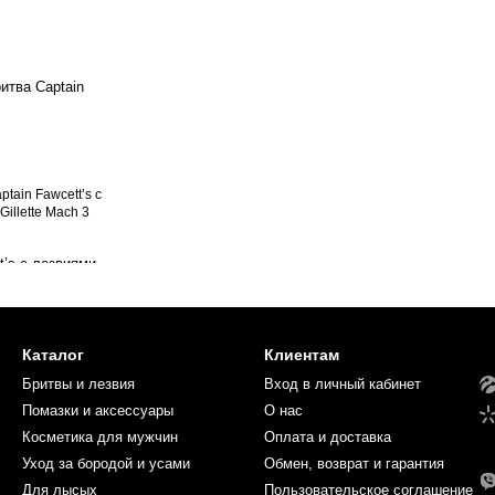
tain Fawcett’s с
illette Mach 3
Каталог
Клиентам
Бритвы и лезвия
Вход в личный кабинет
Помазки и аксессуары
О нас
Косметика для мужчин
Оплата и доставка
Уход за бородой и усами
Обмен, возврат и гарантия
Для лысых
Пользовательское соглашение