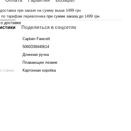
Оплата
Гарантия
Возврат
доставка при заказе на сумму выше 1499 грн
-
по тарифам перевозчика
при сумме заказа до
1499
грн
о доставке
истики
Поделиться в соцсетях
Captain Fawcett
5060338440614
и
Длинная ручка
Плавающее лезвие
 станка
Картонная коробка