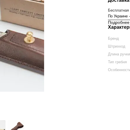
Доставка
Бесплатная 
По Украине 
Подробнее 
Характер
Бренд
Штрихкод
Длина ручк
Тип гребня
Особенности