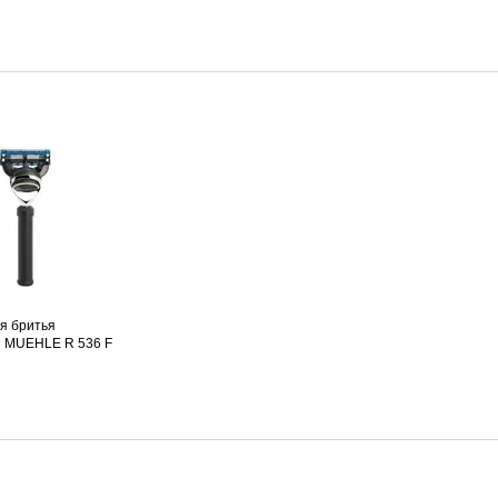
я бритья
 MUEHLE R 536 F