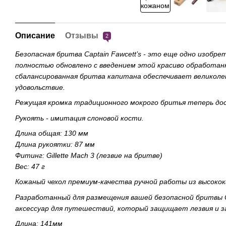
Описание
Отзывы
2
Безопасная бритва Captain Fawcett’s - это еще одно изобр
полностью обновлено с введением этой красиво обработан
сбалансированная бритва капитана обеспечивает великолеп
удовольствие.
Режущая кромка традиционного мокрого бритья теперь дос
Рукоять - имитация слоновой кости.
Длина общая: 130 мм
Длина рукоятки: 87 мм
Фитинг: Gillette Mach 3 (лезвие на бритве)
Вес: 47 г
Кожаный чехол премиум-качества ручной работы из высокок
Разработанный для размещения вашей безопасной бритвы Ca
аксессуар для путешествий, который защищает лезвия и з
Длина: 141мм