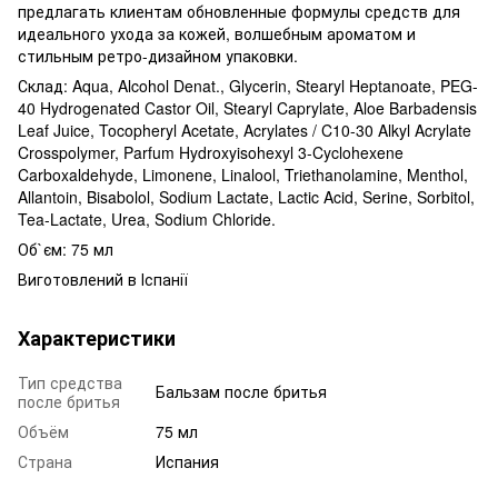
предлагать клиентам обновленные формулы средств для
идеального ухода за кожей, волшебным ароматом и
стильным ретро-дизайном упаковки.
Склад: Aqua, Alcohol Denat., Glycerin, Stearyl Heptanoate, PEG-
40 Hydrogenated Castor Oil, Stearyl Caprylate, Aloe Barbadensis
Leaf Juice, Tocopheryl Acetate, Acrylates / C10-30 Alkyl Acrylate
Crosspolymer, Parfum Hydroxyisohexyl 3-Cyclohexene
Carboxaldehyde, Limonene, Linalool, Triethanolamine, Menthol,
Allantoin, Bisabolol, Sodium Lactate, Lactic Acid, Serine, Sorbitol,
Tea-Lactate, Urea, Sodium Chloride.
Об`єм: 75 мл
Виготовлений в Іспанії
Характеристики
Тип средства
Бальзам после бритья
после бритья
Объём
75 мл
Страна
Испания