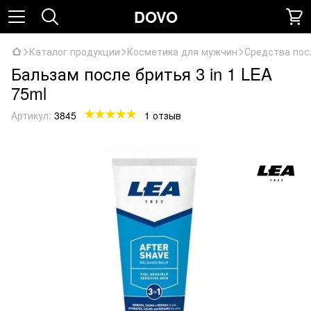
DOVO
Каталог продукции
Косметика для мужчин
Средства пос
Бальзам после бритья 3 in 1 LEA
75ml
Артикул:
3845
1 отзыв