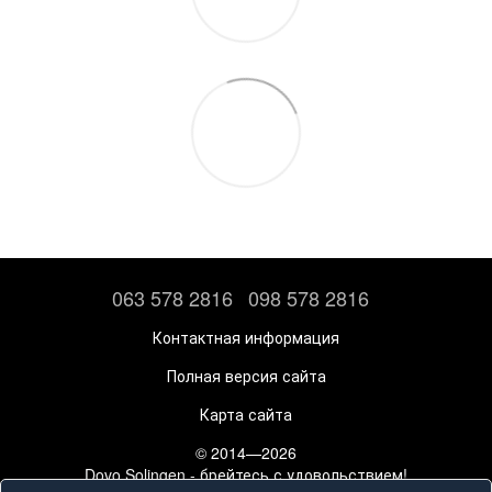
063 578 2816
098 578 2816
Контактная информация
Полная версия сайта
Карта сайта
© 2014—2026
Dovo Solingen - брейтесь с удовольствием!