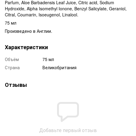
Parfum, Aloe Barbadensis Leaf Juice, Citric acid, Sodium
Hydroxide, Alpha Isomethyl Ionone, Benzyl Salicylate, Geraniol,
Citral, Coumarin, Isoeugenol, Linalool.
75 мл
Произведено в Англии.
Характеристики
Объём
75 мл
Страна
Великобритания
Отзывы
Добавьте первый отзыв