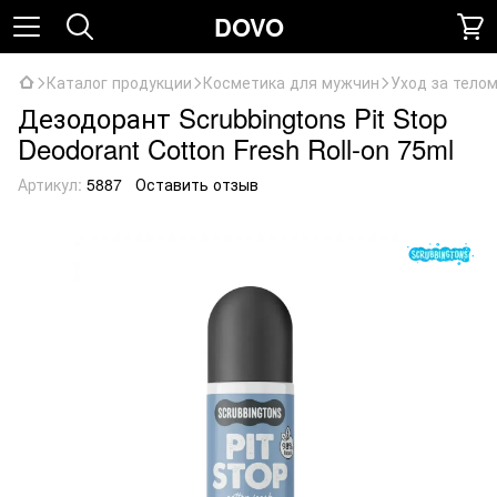
DOVO
Каталог продукции
Косметика для мужчин
Уход за тело
Дезодорант Scrubbingtons Pit Stop
Deodorant Cotton Fresh Roll-on 75ml
Артикул:
5887
Оставить отзыв