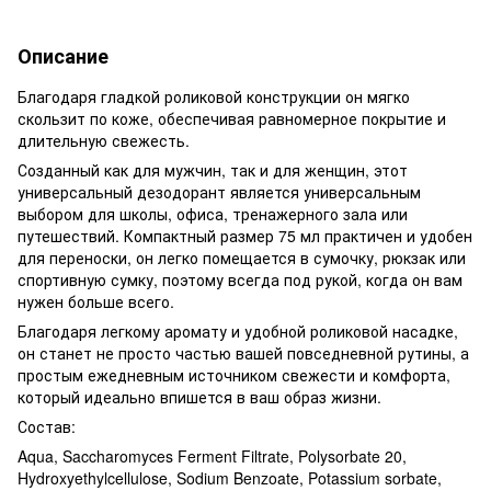
Описание
Благодаря гладкой роликовой конструкции он мягко
скользит по коже, обеспечивая равномерное покрытие и
длительную свежесть.
Созданный как для мужчин, так и для женщин, этот
универсальный дезодорант является универсальным
выбором для школы, офиса, тренажерного зала или
путешествий. Компактный размер 75 мл практичен и удобен
для переноски, он легко помещается в сумочку, рюкзак или
спортивную сумку, поэтому всегда под рукой, когда он вам
нужен больше всего.
Благодаря легкому аромату и удобной роликовой насадке,
он станет не просто частью вашей повседневной рутины, а
простым ежедневным источником свежести и комфорта,
который идеально впишется в ваш образ жизни.
Состав:
Aqua, Saccharomyces Ferment Filtrate, Polysorbate 20,
Hydroxyethylcellulose, Sodium Benzoate, Potassium sorbate,