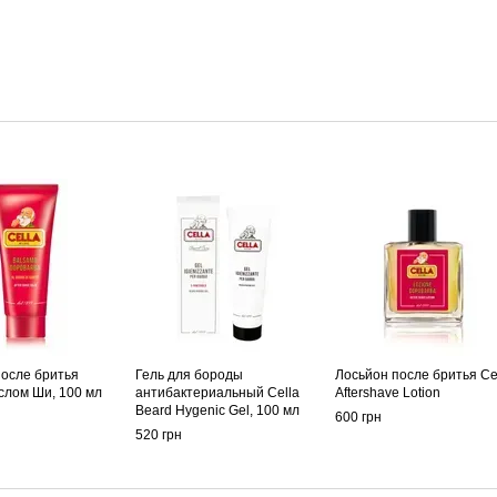
после бритья
Гель для бороды
Лосьйон после бритья Ce
аслом Ши, 100 мл
антибактериальный Cella
Aftershave Lotion
Beard Hygenic Gel, 100 мл
600 грн
520 грн