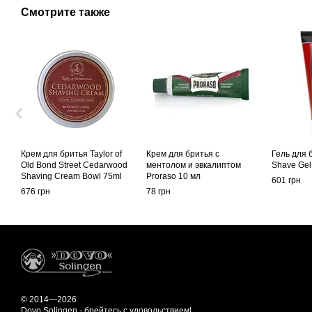
Смотрите также
Крем для бритья Taylor of
Крем для бритья с
Гель для 
Old Bond Street Cedarwood
ментолом и эвкалиптом
Shave Gel
Shaving Cream Bowl 75ml
Proraso 10 мл
601 грн
676 грн
78 грн
© 2014—2026
Dovo Solingen - брейтесь с удовольствием!