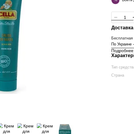
%
Доставка
Бесплатная 
По Украине 
Подробнее 
Характер
Тип средств
Страна