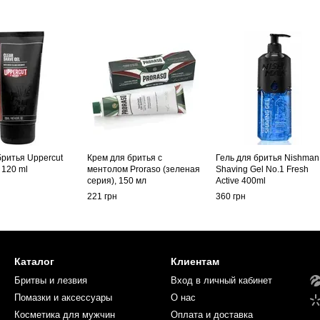
бритья Uppercut
Крем для бритья с
Гель для бритья Nishman
 120 ml
ментолом Proraso (зеленая
Shaving Gel No.1 Fresh
серия), 150 мл
Active 400ml
221 грн
360 грн
Каталог
Клиентам
Бритвы и лезвия
Вход в личный кабинет
Помазки и аксессуары
О нас
Косметика для мужчин
Оплата и доставка