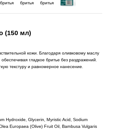
o (150 мл)
увствительной кожи. Благодаря оливковому маслу
, обеспечивая гладкое бритье без раздражений.
гкую текстуру и равномерное нанесение.
um Hydroxide, Glycerin, Myristic Acid, Sodium
Olea Europaea (Olive) Fruit Oil, Bambusa Vulgaris