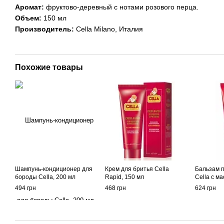
Аромат:
фруктово-деревный с нотами розового перца.
Объем:
150 мл
Производитель:
Cella Milano, Италия
Похожие товары
Шампунь-кондиционер для
Крем для бритья Cella
Бальзам 
бороды Cella, 200 мл
Rapid, 150 мл
Cella с м
494 грн
468 грн
624 грн