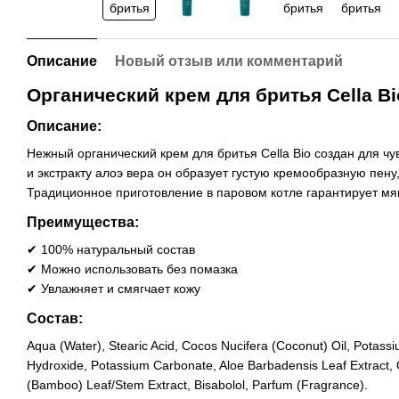
Описание
Новый отзыв или комментарий
Органический крем для бритья Cella Bi
Описание:
Нежный органический крем для бритья Cella Bio создан для ч
и экстракту алоэ вера он образует густую кремообразную пену
Традиционное приготовление в паровом котле гарантирует мя
Преимущества:
✔ 100% натуральный состав
✔ Можно использовать без помазка
✔ Увлажняет и смягчает кожу
Состав:
Aqua (Water), Stearic Acid, Cocos Nucifera (Coconut) Oil, Potassi
Hydroxide, Potassium Carbonate, Aloe Barbadensis Leaf Extract, 
(Bamboo) Leaf/Stem Extract, Bisabolol, Parfum (Fragrance).