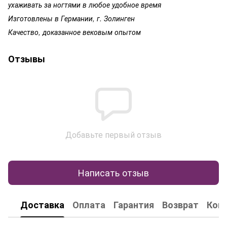
ухаживать за ногтями в любое удобное время
Изготовлены в Германии, г. Золинген
Качество, доказанное вековым опытом
Отзывы
Добавьте первый отзыв
Написать отзыв
Доставка
Оплата
Гарантия
Возврат
Кон