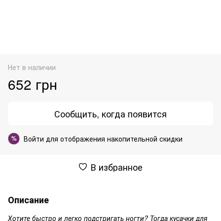
Нет в наличии
652 грн
Сообщить, когда появится
Войти
для отображения накопительной скидки
%
В избранное
Описание
Хотите быстро и легко подстригать ногти? Тогда кусачки для