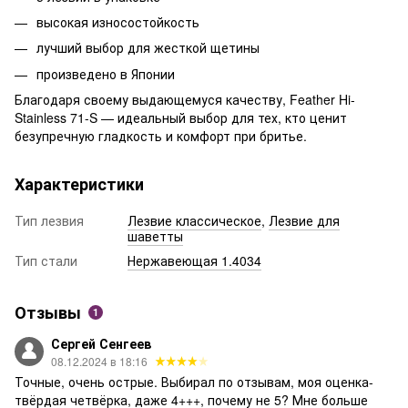
высокая износостойкость
лучший выбор для жесткой щетины
произведено в Японии
Благодаря своему выдающемуся качеству, Feather Hi-
Stainless 71-S — идеальный выбор для тех, кто ценит
безупречную гладкость и комфорт при бритье.
Характеристики
Тип лезвия
Лезвие классическое
,
Лезвие для
шаветты
Тип стали
Нержавеющая 1.4034
Отзывы
1
Сергей Сенгеев
08.12.2024 в 18:16
Точные, очень острые. Выбирал по отзывам, моя оценка-
твёрдая четвёрка, даже 4+++, почему не 5? Мне больше