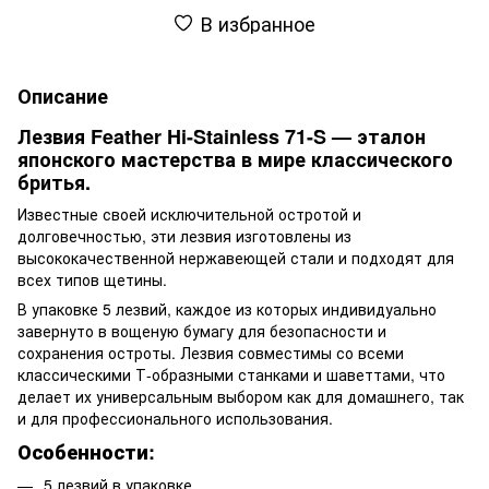
В избранное
Описание
Лезвия Feather Hi-Stainless 71-S — эталон
японского мастерства в мире классического
бритья.
Известные своей исключительной остротой и
долговечностью, эти лезвия изготовлены из
высококачественной нержавеющей стали и подходят для
всех типов щетины.
В упаковке 5 лезвий, каждое из которых индивидуально
завернуто в вощеную бумагу для безопасности и
сохранения остроты. Лезвия совместимы со всеми
классическими Т-образными станками и шаветтами, что
делает их универсальным выбором как для домашнего, так
и для профессионального использования.
Особенности:
5 лезвий в упаковке