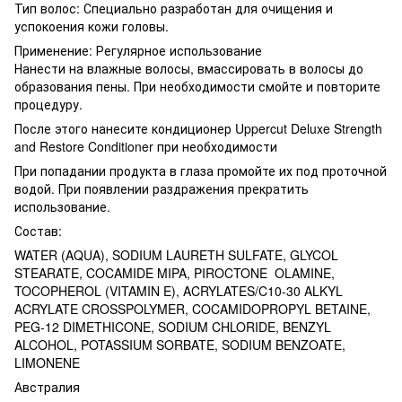
Тип волос: Специально разработан для очищения и
успокоения кожи головы.
Применение: Регулярное использование
Нанести на влажные волосы, вмассировать в волосы до
образования пены. При необходимости смойте и повторите
процедуру.
После этого нанесите кондиционер Uppercut Deluxe Strength
and Restore Conditioner при необходимости
При попадании продукта в глаза промойте их под проточной
водой. При появлении раздражения прекратить
использование.
Состав:
WATER (AQUA), SODIUM LAURETH SULFATE, GLYCOL
STEARATE, COCAMIDE MIPA, PIROCTONE OLAMINE,
TOCOPHEROL (VITAMIN E), ACRYLATES/C10-30 ALKYL
ACRYLATE CROSSPOLYMER, COCAMIDOPROPYL BETAINE,
PEG-12 DIMETHICONE, SODIUM CHLORIDE, BENZYL
ALCOHOL, POTASSIUM SORBATE, SODIUM BENZOATE,
LIMONENE
Австралия