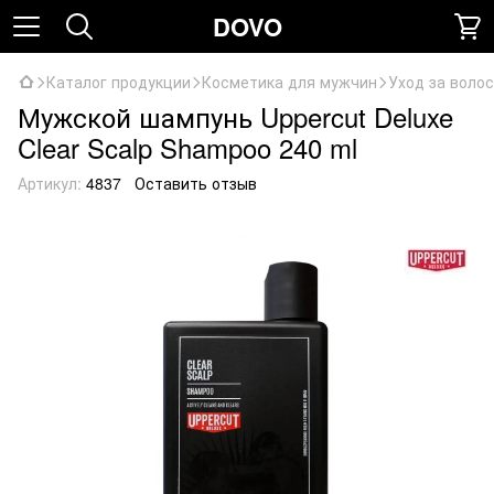
DOVO
Каталог продукции
Косметика для мужчин
Уход за воло
Мужской шампунь Uppercut Deluxe
Clear Scalp Shampoo 240 ml
Артикул:
4837
Оставить отзыв