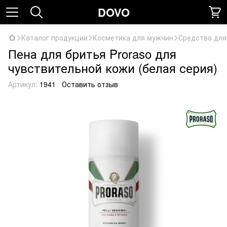
DOVO
Каталог продукции
Косметика для мужчин
Средства для
Пена для бритья Proraso для
чувствительной кожи (белая серия)
Артикул:
1941
Оставить отзыв