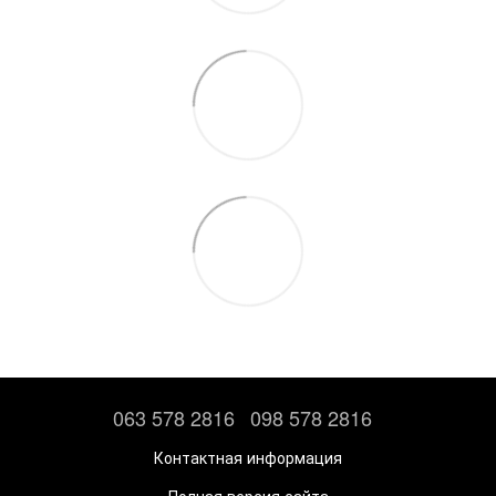
063 578 2816
098 578 2816
Контактная информация