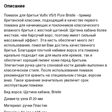
Описание
Помазок для бритья Vulfix VS/5 Pure Bristle - пример
британской классики, подходящий в качестве первого
помазка для начинающих и поклонников классического
влажного бритья с жесткой щетиной. Щетина кабана более
жесткая, чем барсучий ворс, поэтому имеет сильный
массажный эффект. Эта кисть обеспечит много лет
использования, помогая Вам достичь качественного
бритья. Благодаря плотной набивке ворса эта помазка
идеально подходит как для мыла или кремов, так и
обеспечит хороший пилинг кожи перед бритьем.
Элегантная ручка цвета слоновой кости дизайн выполнен в
классическом стиле. После использования помазок
рекомендуется хранить на специальном стенде, ворсом
вниз. Такое хранение значительно увеличит срок
эксплуатации помазки.
Вид ворса: Щетина кабана, Bristle
Диаметр узла Ø 20 мм
Материал: ручки Пластик
Размеры: 51 мм x 105 мм