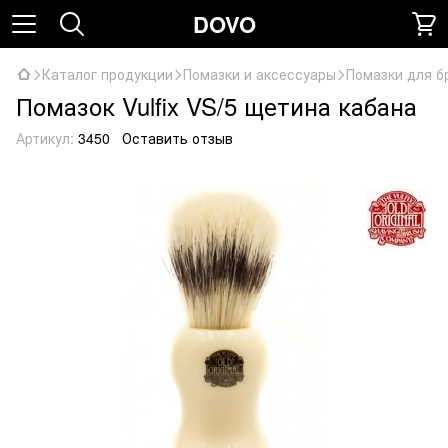
DOVO
Каталог продукции
Помазки и аксессуары
Помазки для б
Помазок Vulfix VS/5 щетина кабана
Артикул:
3450
Оставить отзыв