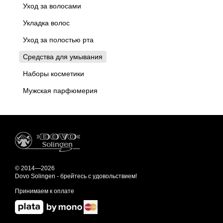
Уход за волосами
Укладка волос
Уход за полостью рта
Средства для умывания
Наборы косметики
Мужская парфюмерия
© 2014—2026
Dovo Solingen - брейтесь с удовольствием!
Принимаем к оплате