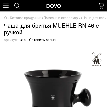
DOVO
Каталог продукции
Помазки и аксессуары
Чаши для взби
Чаша для бритья MUEHLE RN 46 с
ручкой
Артикул:
2409
Оставить отзыв