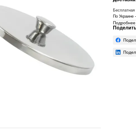
Бесплатная 
По Украине 
Подробнее 
Поделить
Подел
Подел