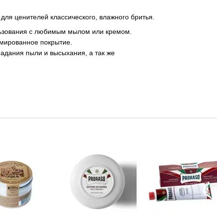
для ценителей классического, влажного бритья.
льзования с любимым мылом или кремом.
омированное покрытие.
адания пыли и высыхания, а так же