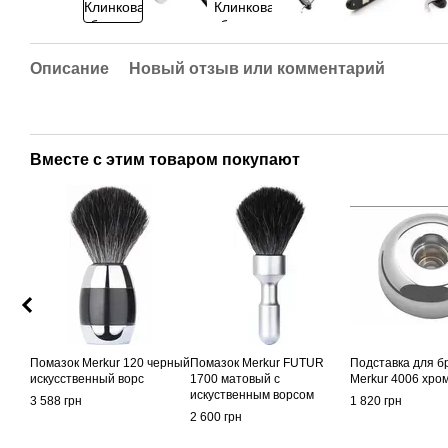
Описание
Новый отзыв или комментарий
Вместе с этим товаром покупают
Помазок Merkur 120 черный
Помазок Merkur FUTUR
Подставка для б
искусственный ворс
1700 матовый с
Merkur 4006 хро
искуственным ворсом
3 588 грн
1 820 грн
2 600 грн