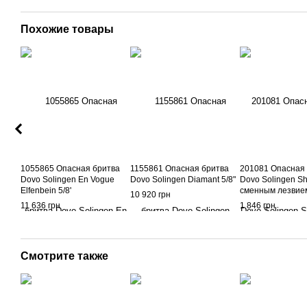
Похожие товары
1055865 Опасная бритва
1155861 Опасная бритва
201081 Опасная
Dovo Solingen En Vogue
Dovo Solingen Diamant 5/8"
Dovo Solingen Sh
Elfenbein 5/8'
сменным лезвие
10 920 грн
11 636 грн
1 846 грн
Смотрите также