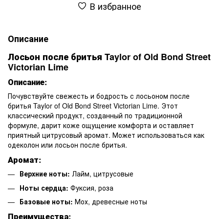
В избранное
Описание
Лосьон после бритья Taylor of Old Bond Street
Victorian Lime
Описание:
Почувствуйте свежесть и бодрость с лосьоном после
бритья Taylor of Old Bond Street Victorian Lime. Этот
классический продукт, созданный по традиционной
формуле, дарит коже ощущение комфорта и оставляет
приятный цитрусовый аромат. Может использоваться как
одеколон или лосьон после бритья.
Аромат:
Верхние ноты:
Лайм, цитрусовые
Ноты сердца:
Фуксия, роза
Базовые ноты:
Мох, древесные ноты
Преимущества: