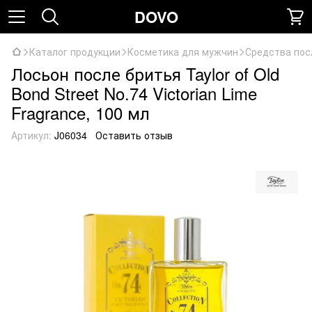
DOVO
Каталог продукции
Косметика для мужчин
Средства пос
Лосьон после бритья Taylor of Old
Bond Street No.74 Victorian Lime
Fragrance, 100 мл
Артикул:
J06034
Оставить отзыв