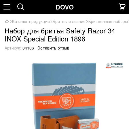
DOVO
Каталог продукции
Бритвы и лезвия
Бритвенные наборы
Набор для бритья Safety Razor 34
INOX Special Edition 1896
Артикул:
34106
Оставить отзыв