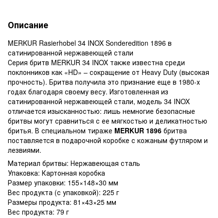
Описание
MERKUR Rasierhobel 34 INOX Sonderedition 1896 в
сатинированной нержавеющей стали
Серия бритв MERKUR 34 INOX также известна среди
поклонников как «HD» – сокращение от Heavy Duty (высокая
прочность). Бритва получила это признание еще в 1980-х
годах благодаря своему весу. Изготовленная из
сатинированной нержавеющей стали, модель 34 INOX
отличается изысканностью: лишь немногие безопасные
бритвы могут сравниться с ее мягкостью и деликатностью
бритья. В специальном тираже
MERKUR 1896
бритва
поставляется в подарочной коробке с кожаным футляром и
лезвиями.
Материал бритвы: Нержавеющая сталь
Упаковка: Картонная коробка
Размер упаковки: 155×148×30 мм
Вес продукта (с упаковкой): 225 г
Размеры продукта: 81×43×25 мм
Вес продукта: 79 г