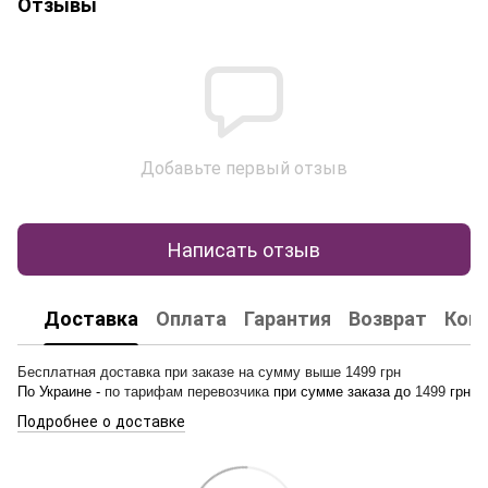
Отзывы
Добавьте первый отзыв
Написать отзыв
Доставка
Оплата
Гарантия
Возврат
Кон
Бесплатная доставка при заказе на сумму выше 1499 грн
По Украине -
по тарифам перевозчика
при сумме заказа до
1499
грн
Подробнее о доставке