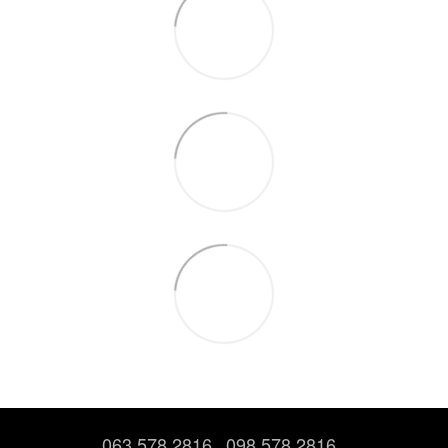
063 578 2816
098 578 2816