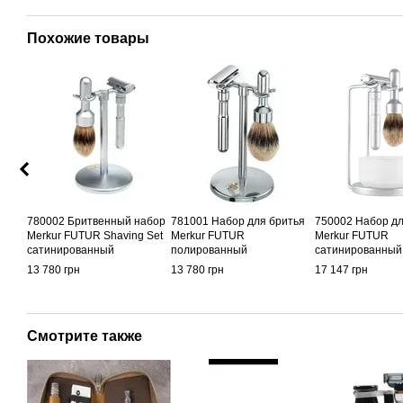
Похожие товары
780002 Бритвенный набор
781001 Набор для бритья
750002 Набор дл
Merkur FUTUR Shaving Set
Merkur FUTUR
Merkur FUTUR
сатинированный
полированный
сатинированный
13 780 грн
13 780 грн
17 147 грн
Смотрите также