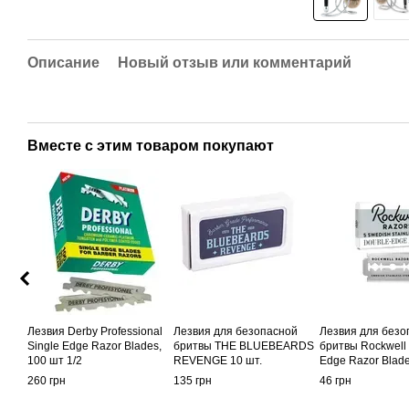
Описание
Новый отзыв или комментарий
Вместе с этим товаром покупают
Лезвия Derby Professional
Лезвия для безопасной
Лезвия для безо
Single Edge Razor Blades,
бритвы THE BLUEBEARDS
бритвы Rockwell
100 шт 1/2
REVENGE 10 шт.
Edge Razor Blad
260 грн
135 грн
46 грн