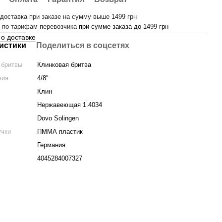
доставка при заказе на сумму выше 1499 грн
-
по тарифам перевозчика
при сумме заказа до
1499
грн
о доставке
истики
Поделиться в соцсетях
 бритвы
Клинковая бритва
вия
4/8"
Клин
Нержавеющая 1.4034
Dovo Solingen
учки
ПММА пластик
Германия
4045284007327