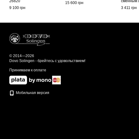
26820
сменным 
15 600 грн
9 100 грн
3 411 грн
© 2014—2026
Dovo Solingen - брейтесь с удовольствием!
Принимаем к оплате
Мобильная версия