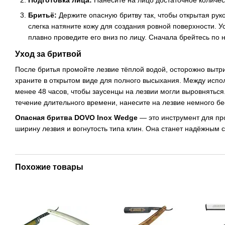
Бритьё:
Держите опасную бритву так, чтобы открытая рук
слегка натяните кожу для создания ровной поверхности. У
плавно проведите его вниз по лицу. Сначала брейтесь по 
Уход за бритвой
После бритья промойте лезвие тёплой водой, осторожно вытри
храните в открытом виде для полного высыхания. Между исп
менее 48 часов, чтобы заусенцы на лезвии могли выровняться.
течение длительного времени, нанесите на лезвие немного бе
Опасная бритва DOVO Inox Wedge
— это инструмент для пр
ширину лезвия и вогнутость типа клин. Она станет надёжным сп
Похожие товары