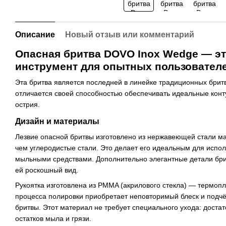
Описание
Новый отзыв или комментарий
Опасная бритва DOVO Inox Wedge — э
инструмент для опытных пользователе
Эта бритва является последней в линейке традиционных брит
отличается своей способностью обеспечивать идеальные конт
острия.
Дизайн и материалы
Лезвие опасной бритвы изготовлено из нержавеющей стали мар
чем углеродистые стали. Это делает его идеальным для испол
мыльными средствами. Дополнительно элегантные детали бри
ей роскошный вид.
Рукоятка изготовлена из PMMA (акрилового стекла) — термоп
процесса полировки приобретает неповторимый блеск и подч
бритвы. Этот материал не требует специального ухода: доста
остатков мыла и грязи.