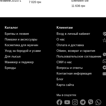
лезвием 201071
Elfenbein 5/8'
7 020 грн
11 636 грн
Каталог
Клиентам
Бритвы и лезвия
Вход в личный кабинет
Помазки и аксессуары
О нас
Косметика для мужчин
Оплата и доставка
Уход за бородой и усами
Обмен, возврат и гарантия
Для лысых
Пользовательское соглашение
Маникюр и педикюр
СМИ о нас
Бренды
Вопросы и ответы
Контактная информация
Блог
Карта сайта
Мы в соцсетях