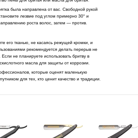
оятка была направлена от вас. Свободной рукой
становите лезвие под углом примерно 30° и
направлению роста волос, затем — против.
те его тканью, не касаясь режущей кромки, и
ользованиями рекомендуется делать перерыв не
 Если не планируете использовать бритву в
скислотного масла для защиты от коррозии.
офессионалов, которые оценят маленькую
утником для тех, кто ценит качество и традиции.