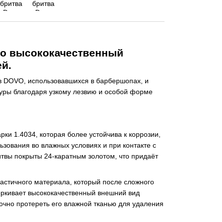
то высококачественный
й.
в DOVO, использовавшихся в барбершопах, и
уры благодаря узкому лезвию и особой форме
ки 1.4034, которая более устойчива к коррозии,
ьзования во влажных условиях и при контакте с
твы покрыты 24-каратным золотом, что придаёт
ластичного материала, который после сложного
ёркивает высококачественный внешний вид
точно протереть его влажной тканью для удаления