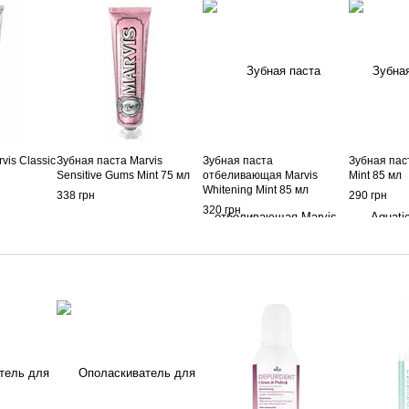
vis Classic
Зубная паста Marvis
Зубная паста
Зубная паст
Sensitive Gums Mint 75 мл
отбеливающая Marvis
Mint 85 мл
Whitening Mint 85 мл
338 грн
290 грн
320 грн