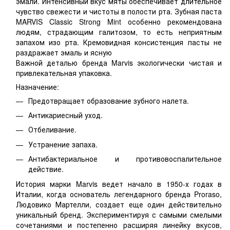
эмали. Интенсивный вкус мяты обеспечивает длительное
чувство свежести и чистоты в полости рта. Зубная паста
MARVIS Classic Strong Mint особенно рекомендована
людям, страдающим галитозом, то есть неприятным
запахом изо рта. Кремовидная консистенция пасты не
раздражает эмаль и ясную
Важной деталью бренда Marvis экологически чистая и
привлекательная упаковка.
Назначение:
Предотвращает образование зубного налета.
Антикариесный уход.
Отбеливание.
Устранение запаха.
Антибактериальное и противовоспалительное
действие.
История марки Marvis ведет начало в 1950-х годах в
Италии, когда основатель легендарного бренда Proraso,
Людовико Мартелли, создает еще один действительно
уникальный бренд. Экспериментируя с самыми смелыми
сочетаниями и постепенно расширяя линейку вкусов,