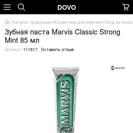
DOVO
Каталог продукции
Косметика для мужчин
Уход за поло
Зубная паста Marvis Classic Strong
Mint 85 мл
Артикул:
111817
Оставить отзыв