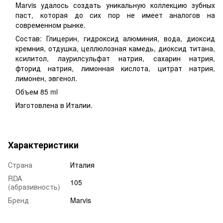
Marvis удалось создать уникальную коллекцию зубных
паст, которая до сих пор не имеет аналогов на
современном рынке.
Состав: Глицерин, гидроксид алюминия, вода, диоксид
кремния, отдушка, целлюлозная камедь, диоксид титана,
ксилитол, лаурилсульфат натрия, сахарин натрия,
фторид натрия, лимонная кислота, цитрат натрия,
лимонен, эвгенол.
Объем 85 ml
Изготовлена в Италии.
Характеристики
Страна
Италия
RDA
105
(абразивность)
Бренд
Marvis