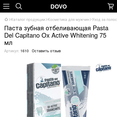
DOVO
Каталог продукции
Косметика для мужчин
Уход за поло
Паста зубная отбеливающая Pasta
Del Capitano Ox Active Whitening 75
мл
Артикул:
1610
Оставить отзыв