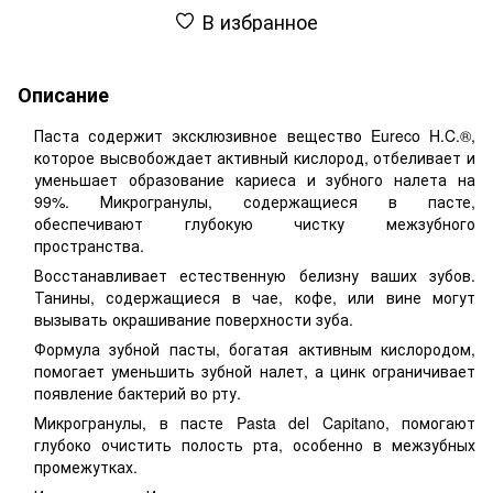
В избранное
Описание
Паста содержит эксклюзивное вещество Eureco H.C.®,
которое высвобождает активный кислород, отбеливает и
уменьшает образование кариеса и зубного налета на
99%. Микрогранулы, содержащиеся в пасте,
обеспечивают глубокую чистку межзубного
пространства.
Восстанавливает естественную белизну ваших зубов.
Танины, содержащиеся в чае, кофе, или вине могут
вызывать окрашивание поверхности зуба.
Формула зубной пасты, богатая активным кислородом,
помогает уменьшить зубной налет, а цинк ограничивает
появление бактерий во рту.
Микрогранулы, в пасте Pasta del Capitano, помогают
глубоко очистить полость рта, особенно в межзубных
промежутках.