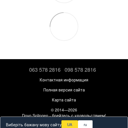
063 578 2816
098 578 2816
Контактная информация
Полная версия сайта
Карта сайта
© 2014—2026
Dovo Solingen - брейтесь с удовольствием!
Рус
Укр
Виберіть бажану мову сайту
UA
ru