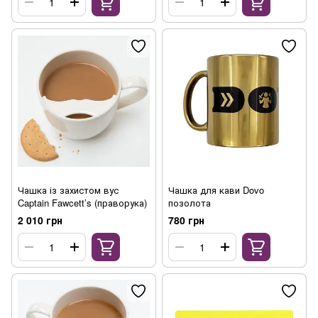
Чашка із захистом вус
Чашка для кави Dovo
Captain Fawcett’s (праворука)
позолота
2 010 грн
780 грн