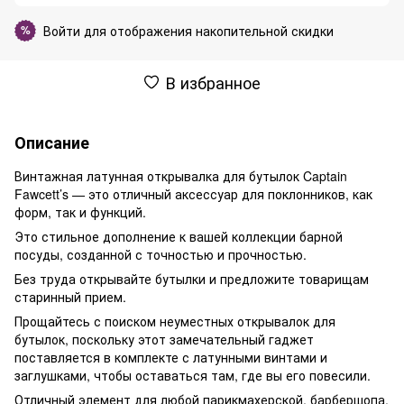
Войти
для отображения накопительной скидки
%
В избранное
Описание
Винтажная латунная открывалка для бутылок Captain
Fawcett’s — это отличный аксессуар для поклонников, как
форм, так и функций.
Это стильное дополнение к вашей коллекции барной
посуды, созданной с точностью и прочностью.
Без труда открывайте бутылки и предложите товарищам
старинный прием.
Прощайтесь с поиском неуместных открывалок для
бутылок, поскольку этот замечательный гаджет
поставляется в комплекте с латунными винтами и
заглушками, чтобы оставаться там, где вы его повесили.
Отличный элемент для любой парикмахерской, барбершопа,