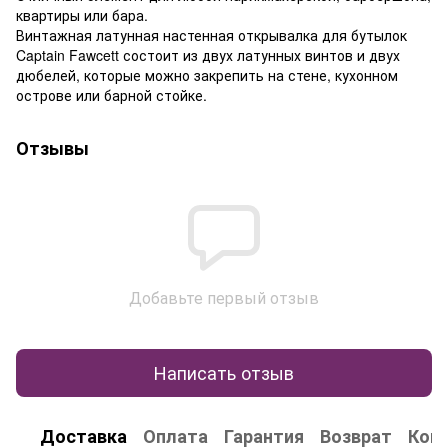
квартиры или бара.
Винтажная латунная настенная открывалка для бутылок
Captain Fawcett состоит из двух латунных винтов и двух
дюбелей, которые можно закрепить на стене, кухонном
острове или барной стойке.
Отзывы
Добавьте первый отзыв
Написать отзыв
Доставка
Оплата
Гарантия
Возврат
Кон