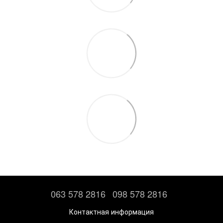
063 578 2816
098 578 2816
Контактная информация