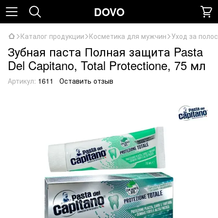
DOVO
Каталог продукции
Косметика для мужчин
Уход за поло
Зубная паста Полная защита Pasta
Del Capitano, Total Protectione, 75 мл
Артикул:
1611
Оставить отзыв