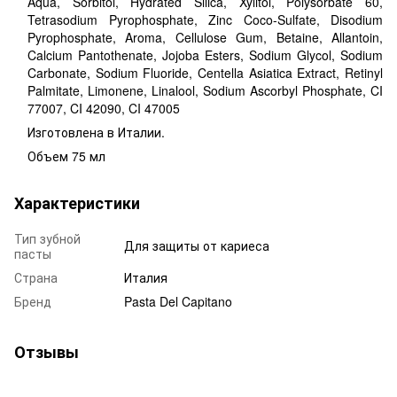
Aqua, Sorbitol, Hydrated Silica, Xylitol, Polysorbate 60,
Tetrasodium Pyrophosphate, Zinc Coco-Sulfate, Disodium
Pyrophosphate, Aroma, Cellulose Gum, Betaine, Allantoin,
Calcium Pantothenate, Jojoba Esters, Sodium Glycol, Sodium
Carbonate, Sodium Fluoride, Centella Asiatica Extract, Retinyl
Palmitate, Limonene, Linalool, Sodium Ascorbyl Phosphate, CI
77007, CI 42090, CI 47005
Изготовлена ​​в Италии.
Объем 75 мл
Характеристики
Тип зубной
Для защиты от кариеса
пасты
Страна
Италия
Бренд
Pasta Del Capitano
Отзывы