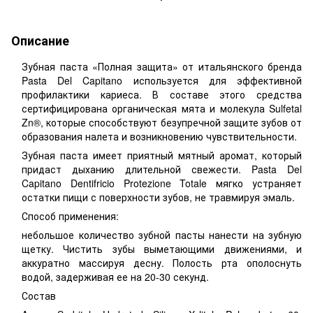
Описание
Зубная паста «Полная защита» от итальянского бренда
Pasta Del Capitano используется для эффективной
профилактики кариеса. В составе этого средства
сертифицирована органическая мята и молекула Sulfetal
Zn®, которые способствуют безупречной защите зубов от
образования налета и возникновению чувствительности.
Зубная паста имеет приятный мятный аромат, который
придаст дыханию длительной свежести. Pasta Del
Capitano Dentifricio Protezione Totale мягко устраняет
остатки пищи с поверхности зубов, не травмируя эмаль.
Способ применения:
небольшое количество зубной пасты нанести на зубную
щетку. Чистить зубы выметающими движениями, и
аккуратно массируя десну. Полость рта ополоснуть
водой, задерживая ее на 20-30 секунд.
Состав