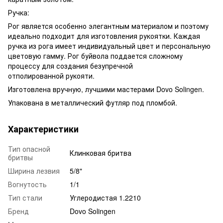
Ручка:
Рог является особенно элегантным материалом и поэтому
идеально подходит для изготовления рукоятки. Каждая
ручка из рога имеет индивидуальный цвет и персональную
цветовую гамму. Рог буйвола поддается сложному
процессу для создания безупречной
отполированной рукояти.
Изготовлена вручную, лучшими мастерами Dovo Solingen.
Упакована в металлический футляр под пломбой.
Характеристики
Тип опасной
Клинковая бритва
бритвы
Ширина лезвия
5/8"
Вогнутость
1/1
Тип стали
Углеродистая 1.2210
Бренд
Dovo Solingen