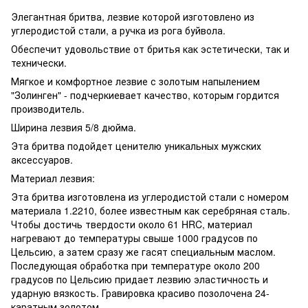
Элегантная бритва, лезвие которой изготовлено из
углеродистой стали, а ручка из рога буйвола.
Обеспечит удовольствие от бритья как эстетически, так и
технически.
Мягкое и комфортное лезвие с золотым напылением
"Золинген" - подчеркиевает качество, которым гордится
производитель.
Ширина лезвия 5/8 дюйма.
Эта бритва подойдет ценителю уникальных мужских
аксессуаров.
Материал лезвия:
Эта бритва изготовлена ​​из углеродистой стали с номером
материала 1.2210, более известным как серебряная сталь.
Чтобы достичь твердости около 61 HRC, материал
нагревают до температуры свыше 1000 градусов по
Цельсию, а затем сразу же гасят специальным маслом.
Последующая обработка при температуре около 200
градусов по Цельсию придает лезвию эластичность и
ударную вязкость. Гравировка красиво позолочена 24-
каратным золотом.