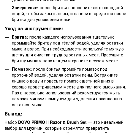
Завершение:
после бритья ополосните лицо холодной
водой, чтобы закрыть поры, и нанесите средство после
бритья для успокоения кожи.
Уход за инструментами:
Бритва:
после каждого использования тщательно
промывайте бритву под тёплой водой, удаляя остатки
мыла и волос. При необходимости используйте мягкую
щётку для очистки труднодоступных мест. Просушите
бритву мягким полотенцем и храните в сухом месте.
Помазок:
после бритья промойте помазок под
проточной водой, удаляя остатки пены. Встряхните
лишнюю воду и повесьте помазок щетиной вниз в
хорошо проветриваемом месте для полного высыхания.
Раз в несколько использований рекомендуется мыть
помазок мягким шампунем для удаления накопленных
остатков мыла.
Вывод:
Набор
DOVO PRIMO II Razor & Brush Set
— это идеальный
выбор для мужчин, которые стремятся превратить