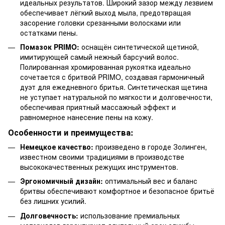
идеальных результатов. Широкий зазор между лезвием
обеспечивает лёгкий выход мыла, предотвращая
засорение головки срезанными волосками или
остатками пены.
Помазок PRIMO:
оснащён синтетической щетиной,
имитирующей самый нежный барсучий волос.
Полированная хромированная рукоятка идеально
сочетается с бритвой PRIMO, создавая гармоничный
дуэт для ежедневного бритья. Синтетическая щетина
не уступает натуральной по мягкости и долговечности,
обеспечивая приятный массажный эффект и
равномерное нанесение пены на кожу.
Особенности и преимущества:
Немецкое качество:
произведено в городе Золинген,
известном своими традициями в производстве
высококачественных режущих инструментов.
Эргономичный дизайн:
оптимальный вес и баланс
бритвы обеспечивают комфортное и безопасное бритьё
без лишних усилий.
Долговечность:
использование премиальных