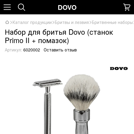
DOVO
Каталог продукции
Бритвы и лезвия
Бритвенные наборы
Набор для бритья Dovo (станок
Primo II + помазок)
Артикул:
6020002
Оставить отзыв