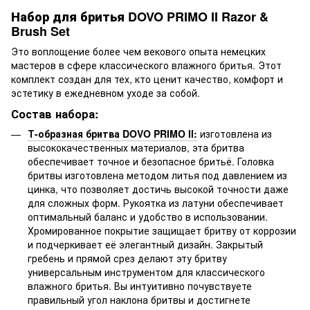
Набор для бритья DOVO PRIMO II Razor &
Brush Set
Это воплощение более чем векового опыта немецких
мастеров в сфере классического влажного бритья. Этот
комплект создан для тех, кто ценит качество, комфорт и
эстетику в ежедневном уходе за собой.
Состав набора:
Т-образная бритва DOVO PRIMO II:
изготовлена из
высококачественных материалов, эта бритва
обеспечивает точное и безопасное бритьё. Головка
бритвы изготовлена методом литья под давлением из
цинка, что позволяет достичь высокой точности даже
для сложных форм. Рукоятка из латуни обеспечивает
оптимальный баланс и удобство в использовании.
Хромированное покрытие защищает бритву от коррозии
и подчеркивает её элегантный дизайн. Закрытый
гребень и прямой срез делают эту бритву
универсальным инструментом для классического
влажного бритья. Вы интуитивно почувствуете
правильный угол наклона бритвы и достигнете