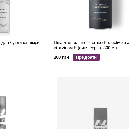
Піна для гоління Proraso Protective з 
вітаміном Е (синя серія), 300 мл
260 грн
Придбати