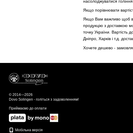
насолоджуватися голінням
Якщо порівнювати вартість
Якщо Вам важливо щоб в с
продукцію з доставкою мо
точку України. Вартість 
Дніпро, Харків і т.д. дост
Хочете дешево - замовляй
© 2014—2026
Dovo Solingen - голіться з задоволенням!
Приймаємо до оплати
Мобільна версія