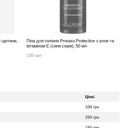
ї щетини,
Піна для гоління Proraso Protective з алое та
вітаміном Е (синя серія), 50 мл
130 грн
Ціна:
108 грн
150 грн
194 грн