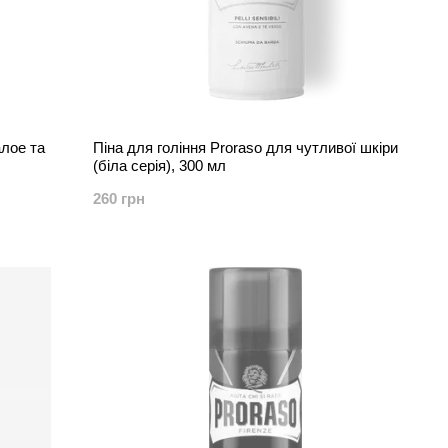
алое та
Піна для гоління Proraso для чутливої шкіри
(біла серія), 300 мл
260 грн