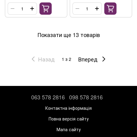
Показати ще 13 товарів
Назад
Вперед
1
з 2
063 578 2816
098 578 2816
Контактна інформація
Повна версія сайту
Мапа сайту