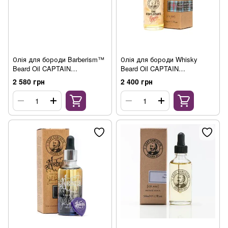
Олія для бороди Barberism™
Олія для бороди Whisky
Beard Oil CAPTAIN
Beard Oil CAPTAIN
FAWCETT’S 50 мл
FAWCETT’S 50 мл
2 580 грн
2 400 грн