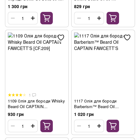
1 300 грн
829 грн
1
1109 Олія для бороди Whisky
1117 Олія для бороди
Beard Oil CAPTAIN
Barberism™ Beard Oil
FAWCETT’S [CF.209]
CAPTAIN FAWCETT’S
930 грн
1 020 грн