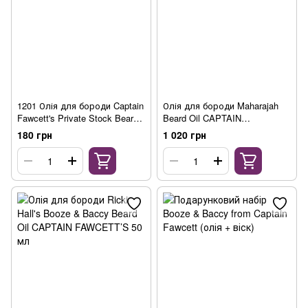
1201 Олія для бороди Captain
Олія для бороди Maharajah
Fawcett's Private Stock Beard
Beard Oil CAPTAIN
Oil Sample 2 ml
FAWCETT’S
180 грн
1 020 грн