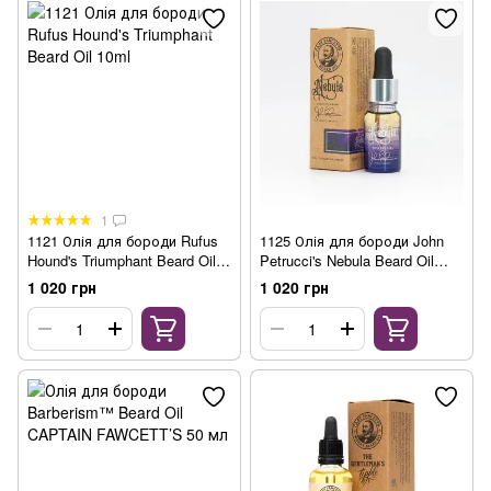
1
1121 Олія для бороди Rufus
1125 Олія для бороди John
Hound's Triumphant Beard Oil
Petrucci's Nebula Beard Oil
10ml
10ml
1 020 грн
1 020 грн