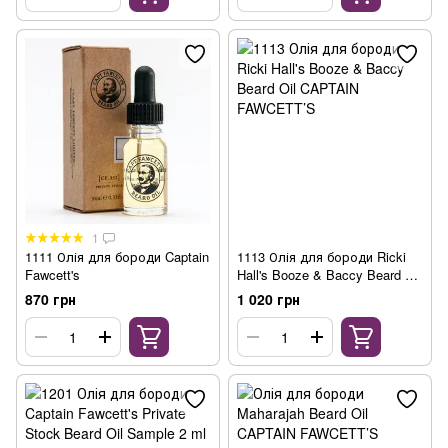
1
1111 Олія для бороди Captain
1113 Олія для бороди Ricki
Fawcett's
Hall's Booze & Baccy Beard Oil
CAPTAIN FAWCETT’S
870 грн
1 020 грн