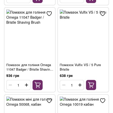
Помазок для гоління Omega
Помазок Vulfix VS / 5 Pure
11047 Badger / Bristle Shaving
Bristle
Brush
936 грн
638 грн