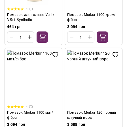
1
Помазок для гоління Vulfix
Помазок Merkur 1100 хром/
VS/1 Synthetic
фібра
464 грн
3 094 грн
1
Помазок Merkur 1100 мат/
Помазок Merkur 120 чорний
фібра
штучний ворс
3 094 грн
3 588 грн