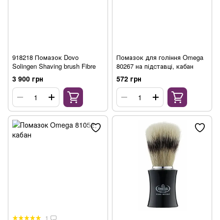
918218 Помазок Dovo
Помазок для гоління Omega
Solingen Shaving brush Fibre
80267 на підставці, кабан
3 900 грн
572 грн
1