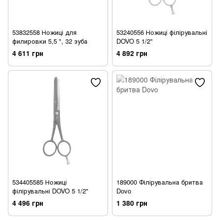
53832558 Ножиці для
53240556 Ножиці філірувальні
филировки 5,5 ", 32 зуба
DOVO 5 1/2"
4 611 грн
4 892 грн
534405585 Ножиці
189000 Філірувальна бритва
філірувальні DOVO 5 1/2"
Dovo
4 496 грн
1 380 грн