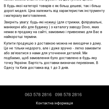
В будь-якої категорії товарів є як більш дешеві, так і більш
дорогі моделі. Ціна залежить від характеристик інструменту
і матеріалу виготовлення.
Зверніть увагу: будь-які
ножиці
(для стрижки, філірувальні,
манікюрні або
для будинку
) з каталогу заводу Dovo, яких
немає в продажу на сайті, замовимо і привеземо для Вас в
найкоротші терміни.
Купити продукцію з доставкою можна не виходячи з дому.
Це не тільки недорого, але і дуже зручно - легко замовити
або зв'язатися з нами для уточнення деталей. Ми
подбаємо, щоб замовлення було доставлено в будь-яку
точку України. Вартість доставки визначає перевізник. В
Одесу та Київ доставка від 1 до 3 днів.
063 578 2816
098 578 2816
Контактна інформація