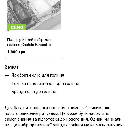
Новинка
Подарунковий набір для
гоління Captain Fawcett’s
1 800 грн
Зміст
Як обрати олію для гоління
Техніка нанесення олії для гоління
Бренди олій до гоління
Для багатьох чоловіків гоління є чимось більшим, ніж
просто ранковим ритуалом. Це може бути часом для
самопізнання та підготовки до нового дня. Однак, чи знали
ви, що вибір правильної олії для гоління може мати значний