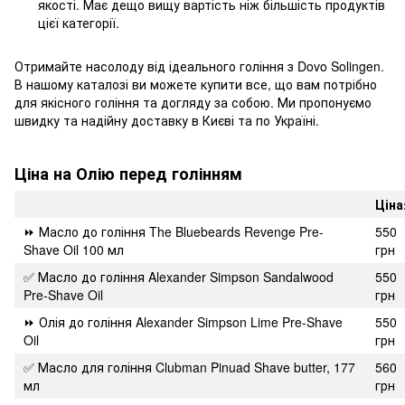
якості. Має дещо вищу вартість ніж більшість продуктів
цієї категорії.
Отримайте насолоду від ідеального гоління з Dovo Solingen.
В нашому каталозі ви можете купити все, що вам потрібно
для якісного гоління та догляду за собою. Ми пропонуємо
швидку та надійну доставку в Києві та по Україні.
Ціна на Олію перед голінням
Ціна
⏩ Масло до гоління The Bluebeards Revenge Pre-
550
Shave Oil 100 мл
грн
✅ Масло до гоління Alexander Simpson Sandalwood
550
Pre-Shave Oil
грн
⏩ Олія до гоління Alexander Simpson Lime Pre-Shave
550
Oil
грн
✅ Масло для гоління Clubman Pinuad Shave butter, 177
560
мл
грн