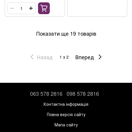
мл
Показати ще 19 товарів
Назад
Вперед
1
з 2
063 578 2816
098 578 2816
Контактна інформація
Повна версія сайту
Мапа сайту