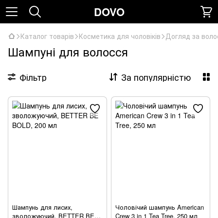
DOVO
Каталог товарів
Косметика для чоловіків
Догляд за вол
Шампуні для волосся
Фільтр
За популярністю
Шампунь для лисих,
Чоловічий шампунь American
зволожуючий, BETTER BE
Crew 3 in 1 Tea Tree, 250 мл