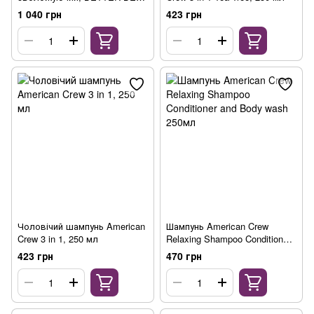
BOLD, 200 мл
1 040 грн
423 грн
Чоловічий шампунь American
Шампунь American Crew
Crew 3 in 1, 250 мл
Relaxing Shampoo Conditioner
and Body wash 250мл
423 грн
470 грн