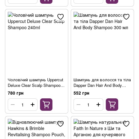
Чоловічий шампунь Uppercut
Шампунь для волосся та тіла
Deluxe Clear Scalp Shampoo
Dapper Dan Hair And Body
240ml
Shampoo 300 мл
780 грн
552 грн