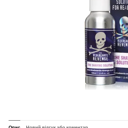
Опис
Новий відгук або коментар