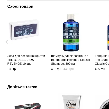
Схожі товари
Леза для безпечної бритви
Шампунь для чоловіків The
Кондиціон
THE BLUEBEARDS
Bluebeards Revenge Classic
The Blueb
REVENGE 10 шт.
Shampoo, 300 мл
Classic Co
135 грн
405 грн
445 грн
405 грн
Дивіться також