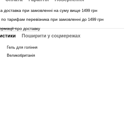
а доставка при замовленні на суму вище
грн
1499
 - по тарифам перевізника при замовленні до
грн
1499
ормації про доставку
истики
Поширити у соцмережах
Гель для гоління
Великобританія